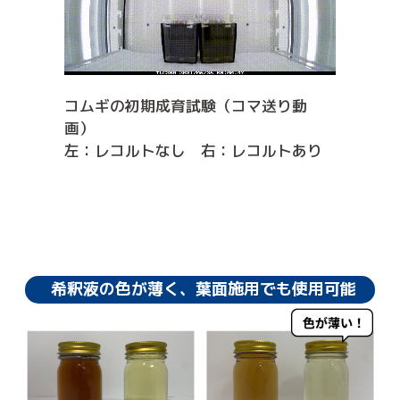
コムギの初期成育試験（コマ送り動
画）
左：レコルトなし 右：レコルトあり
希釈液の色が薄く、葉面施用でも使用可能