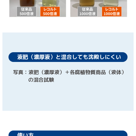
液肥（濃厚液）と混合しても沈殿しにくい
写真：液肥（濃厚液）＋各腐植物質商品（液体）
の混合試験
使い方